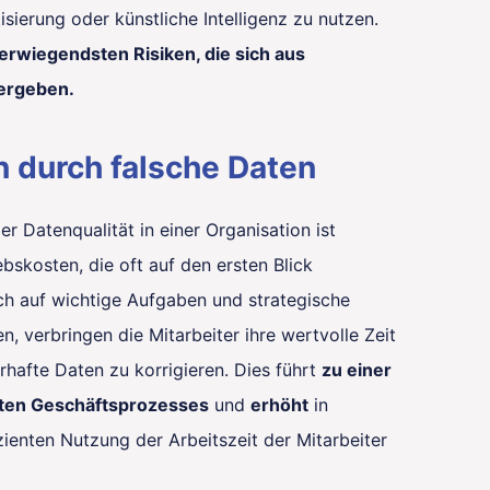
ierung oder künstliche Intelligenz zu nutzen.
erwiegendsten Risiken, die sich aus
 ergeben.
n durch falsche Daten
r Datenqualität in einer Organisation ist
bskosten, die oft auf den ersten Blick
ich auf wichtige Aufgaben und strategische
n, verbringen die Mitarbeiter ihre wertvolle Zeit
erhafte Daten zu korrigieren. Dies führt
zu einer
en Geschäftsprozesses
und
erhöht
in
zienten Nutzung der Arbeitszeit der Mitarbeiter