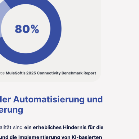
der Automatisierung und
erung
lität sind
ein erhebliches Hindernis für die
und die Implementierung von KI-basierten