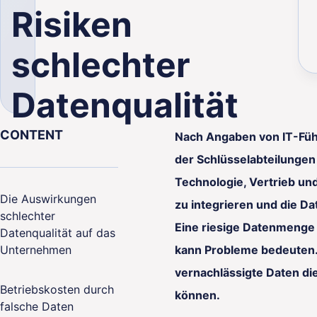
Risiken
schlechter
Datenqualität
lity
CONTENT
Nach Angaben von IT-Füh
der Schlüsselabteilungen
Technologie, Vertrieb un
Die Auswirkungen
zu integrieren und die D
schlechter
Eine riesige Datenmenge 
Datenqualität auf das
Unternehmen
kann Probleme bedeuten. 
vernachlässigte Daten d
Betriebskosten durch
können.
falsche Daten