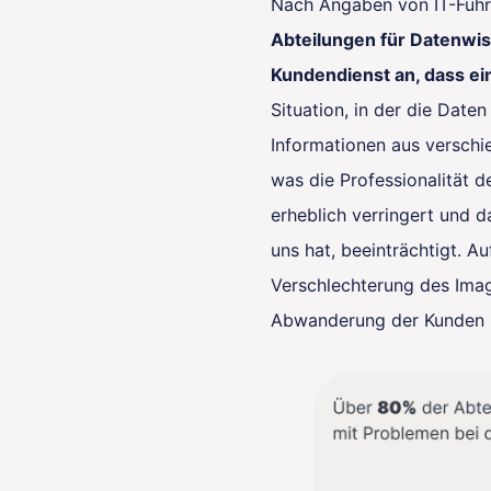
Nach Angaben von IT-Füh
Abteilungen für Datenwis
Kundendienst an, dass ein
Situation, in der die Date
Informationen aus verschi
was die Professionalität
erheblich verringert und d
uns hat, beeinträchtigt. Au
Verschlechterung des Ima
Abwanderung der Kunden z