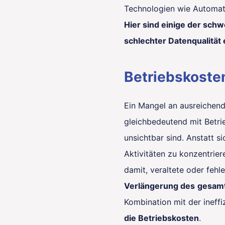
Technologien wie Automatis
Hier sind einige der schw
schlechter Datenqualität
Betriebskoste
Ein Mangel an ausreichende
gleichbedeutend mit Betrie
unsichtbar sind. Anstatt s
Aktivitäten zu konzentriere
damit, veraltete oder fehl
Verlängerung des
gesamt
Kombination mit der ineffi
die Betriebskosten
.