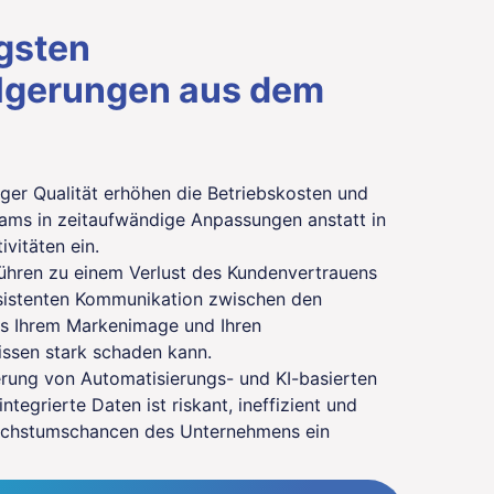
igsten
lgerungen aus dem
ger Qualität erhöhen die Betriebskosten und
ams in zeitaufwändige Anpassungen anstatt in
ivitäten ein.
ühren zu einem Verlust des Kundenvertrauens
nsistenten Kommunikation zwischen den
as Ihrem Markenimage und Ihren
ssen stark schaden kann.
rung von Automatisierungs- und KI-basierten
tegrierte Daten ist riskant, ineffizient und
achstumschancen des Unternehmens ein