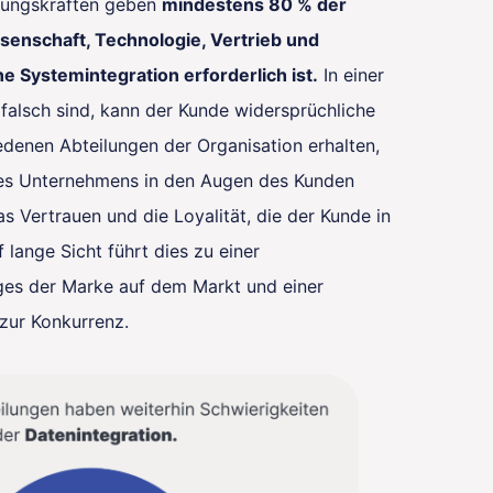
rungskräften geben
mindestens 80 % der
senschaft, Technologie, Vertrieb und
e Systemintegration erforderlich ist.
In einer
n falsch sind, kann der Kunde widersprüchliche
edenen Abteilungen der Organisation erhalten,
 des Unternehmens in den Augen des Kunden
as Vertrauen und die Loyalität, die der Kunde in
f lange Sicht führt dies zu einer
ges der Marke auf dem Markt und einer
ur Konkurrenz.