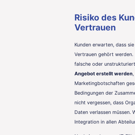
Risiko des Ku
Vertrauen
Kunden erwarten, dass si
Vertrauen gehört werden. I
falsche oder unstrukturie
Angebot erstellt werden
,
Marketingbotschaften ges
Bedingungen der Zusammen
nicht vergessen, dass Org
Daten verlassen müssen. W
Integration in allen Abtei