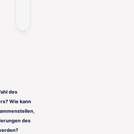
Wahl des
ers? Wie kann
sammenstellen,
derungen des
werden?