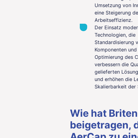
Umsetzung von In
eine Steigerung de
Arbeitseffizienz.
Der Einsatz moder
Technologien, die
Standardisierung 
Komponenten und 
Optimierung des 
verbessern die Qua
gelieferten Lösung
und erhöhen die L
Skalierbarkeit der
Wie hat Brite
beigetragen, 
AerCap zu ei