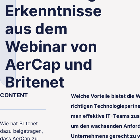
Erkenntnisse
aus dem
Webinar von
lity
AerCap und
Britenet
CONTENT
Welche Vorteile bietet die 
richtigen Technologiepartn
man effektive IT-Teams zu
Wie hat Britenet
um den wachsenden Anfor
dazu beigetragen,
Unternehmens gerecht zu 
dass AerCap zu