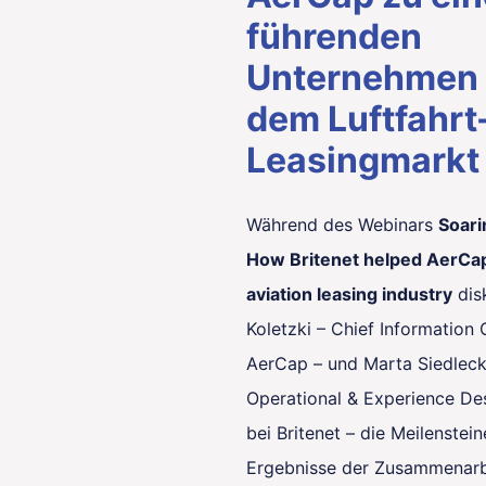
führenden
Unternehmen 
dem Luftfahrt
Leasingmarkt
Während des Webinars
Soari
How Britenet helped AerCap
aviation leasing industry
dis
Koletzki – Chief Information 
AerCap – und Marta Siedleck
Operational & Experience D
bei Britenet – die Meilenstei
Ergebnisse der Zusammenarb