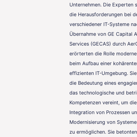
Unternehmen. Die Experten 
die Herausforderungen bei de
verschiedener IT-Systeme na
Übernahme von GE Capital A
Services (GECAS) durch Aer
erörterten die Rolle modern
beim Aufbau einer kohärente
effizienten IT-Umgebung. Si
die Bedeutung eines engagie
das technologische und betri
Kompetenzen vereint, um die
Integration von Prozessen un
Modernisierung von Systeme
zu ermöglichen. Sie betonten