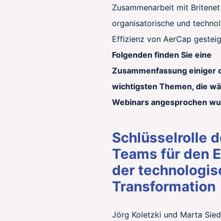
Zusammenarbeit mit Britenet
organisatorische und techno
Effizienz von AerCap gesteig
Folgenden finden Sie eine
Zusammenfassung einiger 
wichtigsten Themen, die w
Webinars angesprochen wu
Schlüsselrolle 
Teams für den E
der technologi
Transformation
Jörg Koletzki und Marta Sie