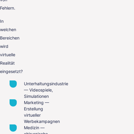
Fehlern.
In
welchen
Bereichen
wird
virtuelle
Realität
eingesetzt?
Unterhaltungsindustrie
— Videospiele,
Simulationen
Marketing —
Erstellung
virtueller
Werbekampagnen
Medizin —
chirurgische