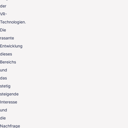
der
VR-
Technologien.
Die
rasante
Entwicklung
dieses
Bereichs
und
das
stetig
steigende
Interesse
und
die
Nachfrage