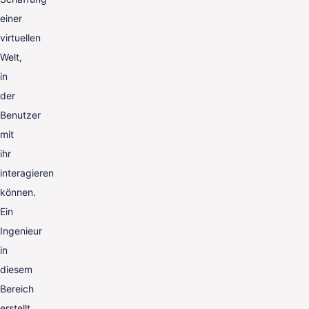
einer
virtuellen
Welt,
in
der
Benutzer
mit
ihr
interagieren
können.
Ein
Ingenieur
in
diesem
Bereich
erstellt