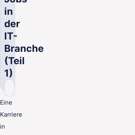
DE
in
der
IT-
Branche
(Teil
1)
Eine
Karriere
in