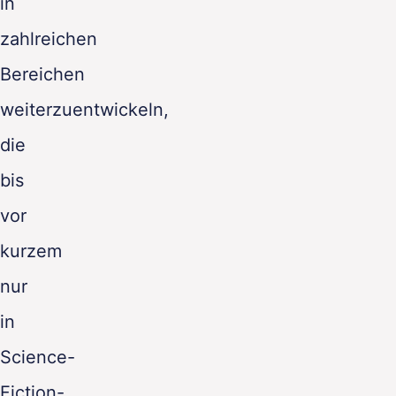
in
zahlreichen
Bereichen
weiterzuentwickeln,
die
bis
vor
kurzem
nur
in
Science-
Fiction-