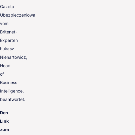
Gazeta
Ubezpieczeniowa
vom
Britenet-
Experten
Łukasz
Nienartowicz,
Head
of
Business
Intelligence,
beantwortet.
Den
Link
zum