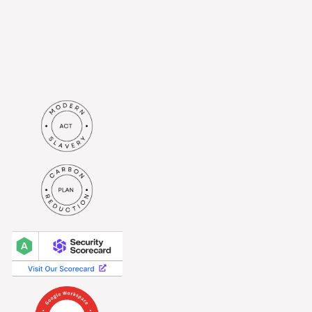
meine Daten gemäß der
Datenschutzrichtlinie
verarbeitet werden.*