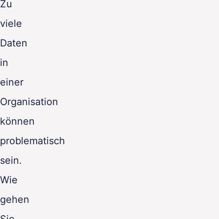
Zu
DE
viele
Daten
in
einer
Organisation
können
problematisch
sein.
Wie
gehen