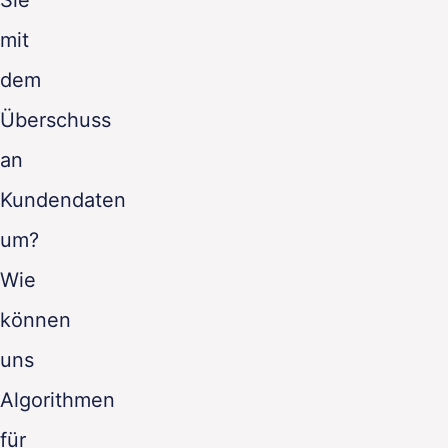
Sie
mit
dem
Überschuss
an
Kundendaten
um?
Wie
können
uns
Algorithmen
für