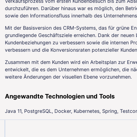
Verkaufsprozess vom ersten Kundenbesuch bis zum Abschl
durchzuführen. Darüber hinaus war es möglich, den Betr
sowie den Informationsfluss innerhalb des Unternehmens 
Mit der Basisversion des CRM-Systems, das für grüne En
grundlegende Geschäftsziele erreichen. Dank der neuen 
Kundenbeziehungen zu verbessern sowie die internen Pr
verbessern und die Konversionsraten potenzieller Kunden
Zusammen mit dem Kunden wird ein Arbeitsplan zur Erw
entwickelt, die es dem Unternehmen ermöglichen, die nä
weitere Änderungen der visuellen Ebene vorzunehmen.
Angewandte Technologien und Tools
Java 11, PostgreSQL, Docker, Kubernetes, Spring, Testcon