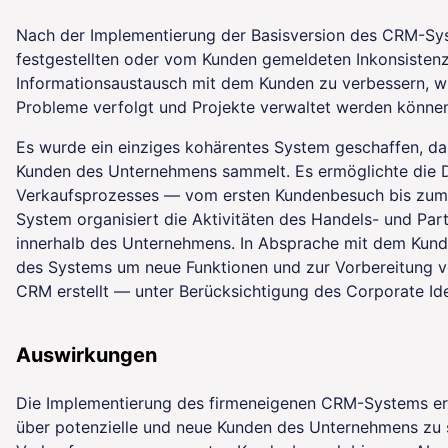
Nach der Implementierung der Basisversion des CRM-Syst
festgestellten oder vom Kunden gemeldeten Inkonsistenz
Informationsaustausch mit dem Kunden zu verbessern, w
Probleme verfolgt und Projekte verwaltet werden können
Es wurde ein einziges kohärentes System geschaffen, da
Kunden des Unternehmens sammelt. Es ermöglichte die 
Verkaufsprozesses — vom ersten Kundenbesuch bis zum A
System organisiert die Aktivitäten des Handels- und Par
innerhalb des Unternehmens. In Absprache mit dem Kund
des Systems um neue Funktionen und zur Vorbereitung 
CRM erstellt — unter Berücksichtigung des Corporate Id
Auswirkungen
Die Implementierung des firmeneigenen CRM-Systems erm
über potenzielle und neue Kunden des Unternehmens zu