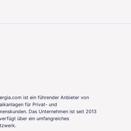
ystem für das Unternehmen zielona-energia.com
ergia.com ist ein führender Anbieter von
aikanlagen für Privat- und
enskunden. Das Unternehmen ist seit 2013
 verfügt über ein umfangreiches
tzwerk.