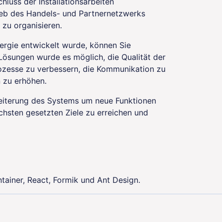
uss der Installationsarbeiten
ieb des Handels- und Partnernetzwerks
zu organisieren.
ergie entwickelt wurde, können Sie
Lösungen wurde es möglich, die Qualität der
ozesse zu verbessern, die Kommunikation zu
 zu erhöhen.
eiterung des Systems um neue Funktionen
chsten gesetzten Ziele zu erreichen und
tainer, React, Formik und Ant Design.