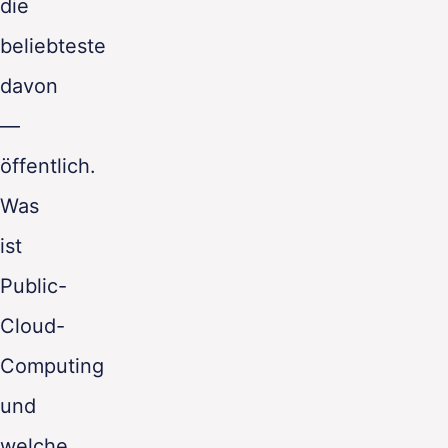
die
beliebteste
davon
—
öffentlich.
Was
ist
Public-
Cloud-
Computing
und
welche