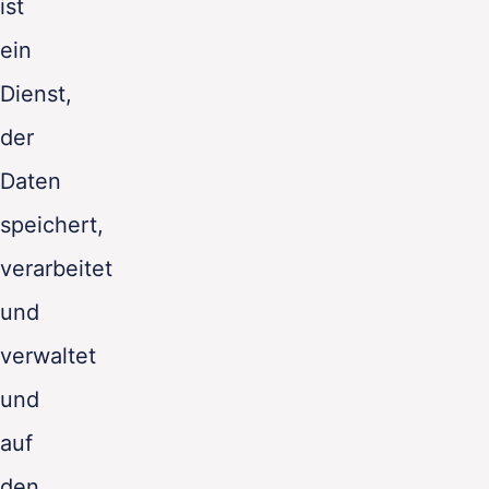
ist
DE
ein
Dienst,
der
Daten
speichert,
verarbeitet
und
verwaltet
und
auf
den