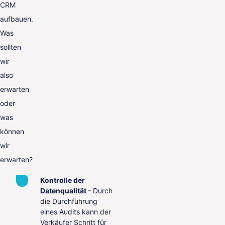
CRM
aufbauen.
Was
sollten
wir
also
erwarten
oder
was
können
wir
erwarten?
Kontrolle der
Datenqualität
- Durch
die Durchführung
eines Audits kann der
Verkäufer Schritt für