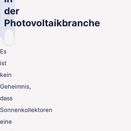
DE
der
Photovoltaikbranche
Es
ist
kein
Geheimnis,
dass
Sonnenkollektoren
eine