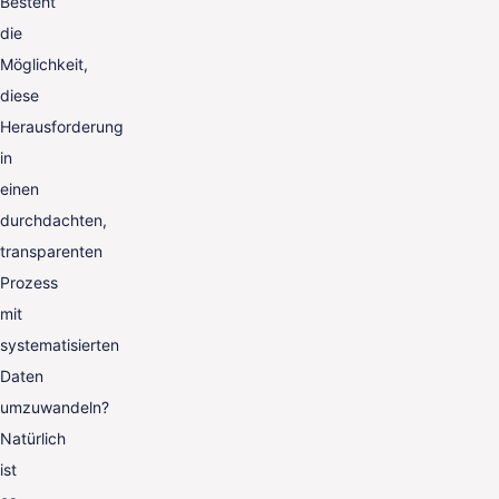
Besteht
die
Möglichkeit,
diese
Herausforderung
in
einen
durchdachten,
transparenten
Prozess
mit
systematisierten
Daten
umzuwandeln?
Natürlich
ist