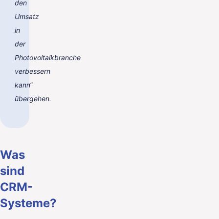
den
Umsatz
in
der
Photovoltaikbranche
verbessern
kann“
übergehen.
Was
sind
CRM-
Systeme?