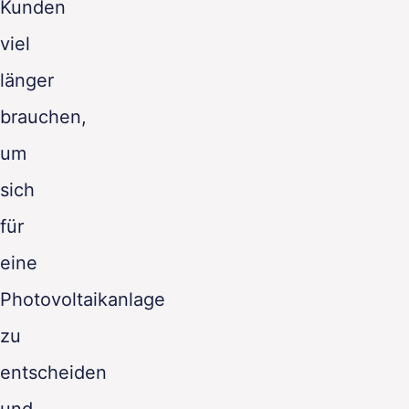
Kunden
viel
länger
brauchen,
um
sich
für
eine
Photovoltaikanlage
zu
entscheiden
und