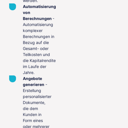
werden.
Automatisierung
von
Berechnungen
-
Automatisierung
komplexer
Berechnungen in
Bezug auf die
Gesamt- oder
Teilkosten und
die Kapitalrendite
im Laufe der
Jahre.
Angebote
generieren
-
Erstellung
personalisierter
Dokumente,
die dem
Kunden in
Form eines
oder mehrerer