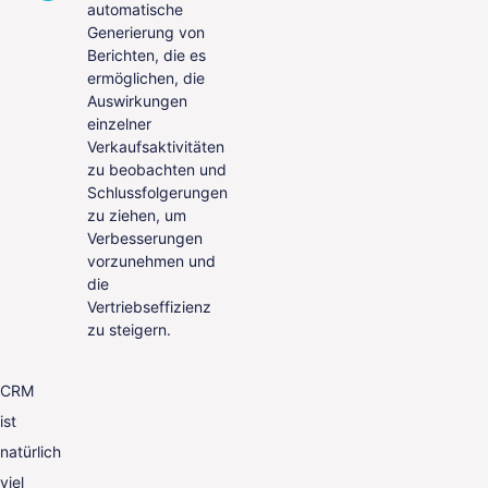
automatische
Generierung von
Berichten, die es
ermöglichen, die
Auswirkungen
einzelner
Verkaufsaktivitäten
zu beobachten und
Schlussfolgerungen
zu ziehen, um
Verbesserungen
vorzunehmen und
die
Vertriebseffizienz
zu steigern.
CRM
ist
natürlich
viel