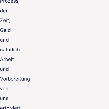
Prozess,
der
Zeit,
Geld
und
natürlich
Arbeit
und
Vorbereitung
von
uns
erfordert.