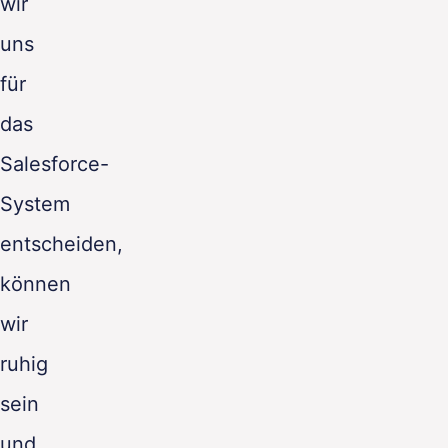
wir
uns
für
das
Salesforce-
System
entscheiden,
können
wir
ruhig
sein
und