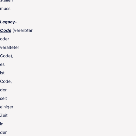
muss.
Legacy-
Code
(vererbter
oder
veralteter
Code),
es
ist
Code,
der
seit
einiger
Zeit
in
der