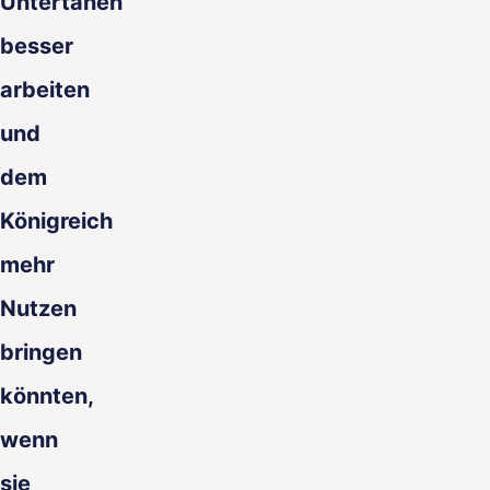
Untertanen
besser
arbeiten
und
dem
Königreich
mehr
Nutzen
bringen
könnten,
wenn
sie