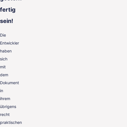
fertig
sein!
Die
Entwickler
haben
sich
mit
dem
Dokument
in
ihrem
übrigens
recht
praktischen