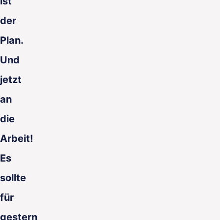
ist
der
Plan.
Und
jetzt
an
die
Arbeit!
Es
sollte
für
gestern