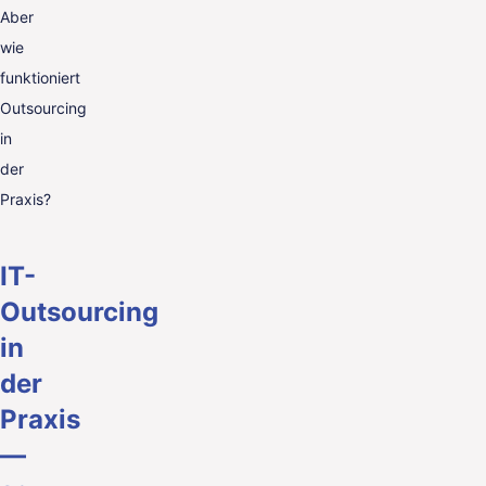
Aber
wie
funktioniert
Outsourcing
in
der
Praxis?
IT-
Outsourcing
in
der
Praxis
—