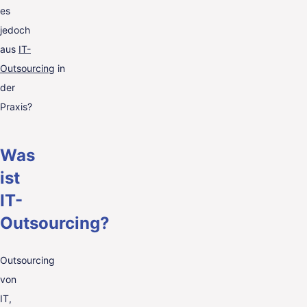
es
jedoch
aus
IT-
Outsourcing
in
der
Praxis?
Was
ist
IT-
Outsourcing?
Outsourcing
von
IT,