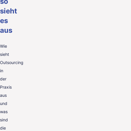
so
sieht
es
aus
Wie
sieht
Outsourcing
in
der
Praxis
aus
und
was
sind
die