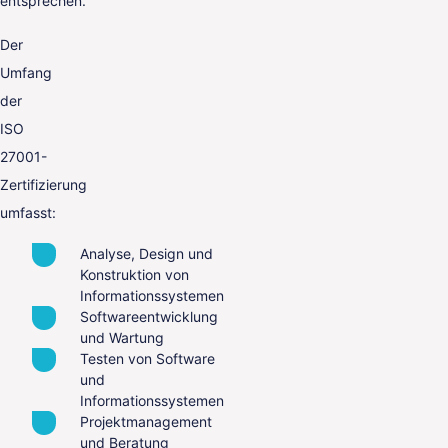
entsprechen.
Der
Umfang
der
ISO
27001-
Zertifizierung
umfasst:
Analyse, Design und
Konstruktion von
Informationssystemen
Softwareentwicklung
und Wartung
Testen von Software
und
Informationssystemen
Projektmanagement
und Beratung