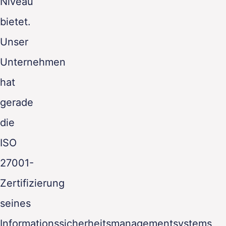
Niveau
bietet.
Unser
Unternehmen
hat
gerade
die
ISO
27001-
Zertifizierung
seines
Informationssicherheitsmanagementsystems