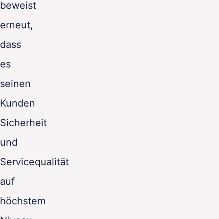
beweist
DE
erneut,
dass
es
seinen
Kunden
Sicherheit
und
Servicequalität
auf
höchstem