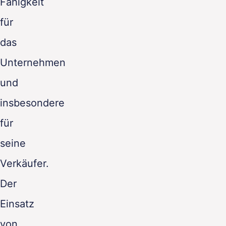
Fähigkeit
für
das
Unternehmen
und
insbesondere
für
seine
Verkäufer.
Der
Einsatz
von