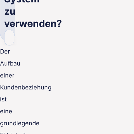
DE
zu
verwenden?
Der
Aufbau
einer
Kundenbeziehung
ist
eine
grundlegende