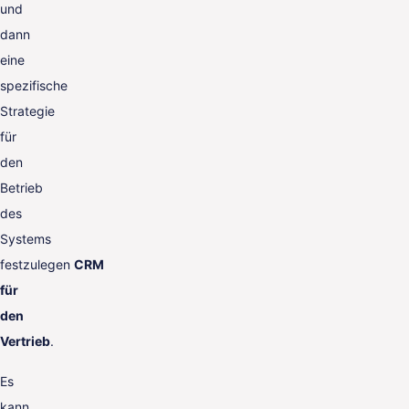
und
dann
eine
spezifische
Strategie
für
den
Betrieb
des
Systems
festzulegen
CRM
für
den
Vertrieb
.
Es
kann