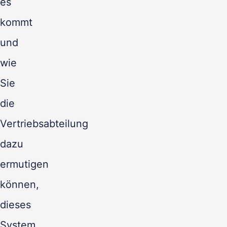
es
kommt
und
wie
Sie
die
Vertriebsabteilung
dazu
ermutigen
können,
dieses
System