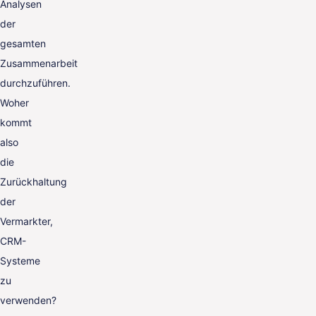
Analysen
der
gesamten
Zusammenarbeit
durchzuführen.
Woher
kommt
also
die
Zurückhaltung
der
Vermarkter,
CRM-
Systeme
zu
verwenden?